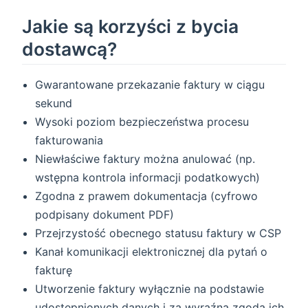
Jakie są korzyści z bycia
dostawcą?
Gwarantowane przekazanie faktury w ciągu
sekund
Wysoki poziom bezpieczeństwa procesu
fakturowania
Niewłaściwe faktury można anulować (np.
wstępna kontrola informacji podatkowych)
Zgodna z prawem dokumentacja (cyfrowo
podpisany dokument PDF)
Przejrzystość obecnego statusu faktury w CSP
Kanał komunikacji elektronicznej dla pytań o
fakturę
Utworzenie faktury wyłącznie na podstawie
udostępnionych danych i za wyraźną zgodą ich