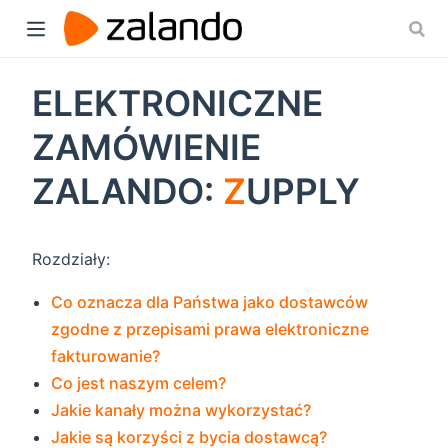
ELEKTRONICZNE
ZAMÓWIENIE
ZALANDO:
Z
UPPLY
Rozdziały:
Co oznacza dla Państwa jako dostawców
zgodne z przepisami prawa elektroniczne
fakturowanie?
Co jest naszym celem?
Jakie kanały można wykorzystać?
Jakie są korzyści z bycia dostawcą?