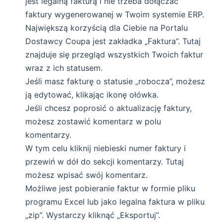
jest legalną fakturą i nie trzeba dołączać
faktury wygenerowanej w Twoim systemie ERP.
Największą korzyścią dla Ciebie na Portalu
Dostawcy Coupa jest zakładka „Faktura”. Tutaj
znajduje się przegląd wszystkich Twoich faktur
wraz z ich statusem.
Jeśli masz fakturę o statusie „robocza”, możesz
ją edytować, klikając ikonę ołówka.
Jeśli chcesz poprosić o aktualizację faktury,
możesz zostawić komentarz w polu
komentarzy.
W tym celu kliknij niebieski numer faktury i
przewiń w dół do sekcji komentarzy. Tutaj
możesz wpisać swój komentarz.
Możliwe jest pobieranie faktur w formie pliku
programu Excel lub jako legalna faktura w pliku
„zip”. Wystarczy kliknąć „Eksportuj”.