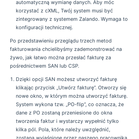
automatyczną wymianę danych. Aby móc
korzystać z cXML, Twój system musi być
zintegrowany z systemem Zalando. Wymaga to
konfiguracji technicznej.
Po przedstawieniu przeglądu trzech metod
fakturowania chcielibyśmy zademonstrować na
żywo, jak łatwo można przesłać fakturę za
pośrednictwem SAN lub CSP.
Dzięki opcji SAN możesz utworzyć fakturę
klikając przycisk „Utwórz fakturę”. Otworzy się
nowe okno, w którym można utworzyć fakturę.
System wykona tzw. „PO-flip”, co oznacza, że
dane z PO zostaną przeniesione do okna
tworzenia faktur i wystarczy wypełnić tylko
kilka pól. Pola, które należy uwzględnić,
zostaną wyjaśnione przez naszego pracownika